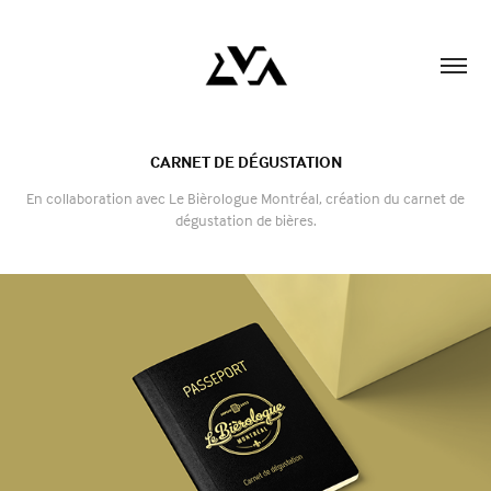
CARNET DE DÉGUSTATION
En collaboration avec Le Bièrologue Montréal, création du carnet de
dégustation de bières.