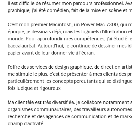
Il est difficile de résumer mon parcours professionnel. A
graphique, j’ai été comédien, fait de la mise en scène e
C’est mon premier Macintosh, un Power Mac 7300, qui m’
époque, je dessinais déjà, mais les logiciels d’illustrati
monde. Pour approfondir mes compétences, j’ai étudié le
baccalauréat. Aujourd’hui, je continue de dessiner mes 
papier avant de leur donner vie à l’écran.
J’offre des services de design graphique, de direction art
me stimule le plus, c’est de présenter à mes clients des pr
particulièrement les concepts percutants qui se distinguen
fois ludique et rigoureux.
Ma clientèle est très diversifiée. Je collabore notammen
organismes communautaires, des travailleurs autonomes, de
recherche et des agences de communication et de marke
champ d’activité.