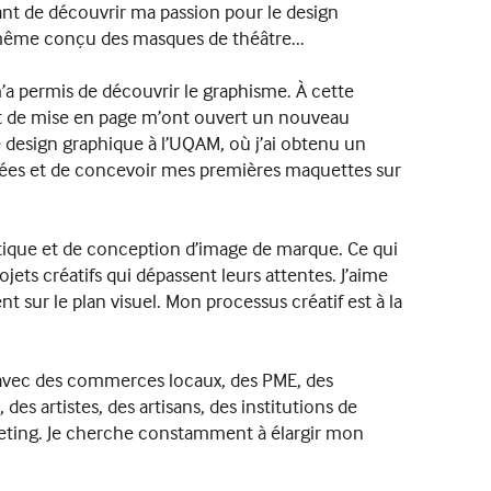
vant de découvrir ma passion pour le design
t même conçu des masques de théâtre...
a permis de découvrir le graphisme. À cette
on et de mise en page m’ont ouvert un nouveau
 design graphique à l’UQAM, où j’ai obtenu un
idées et de concevoir mes premières maquettes sur
istique et de conception d’image de marque. Ce qui
ojets créatifs qui dépassent leurs attentes. J’aime
t sur le plan visuel. Mon processus créatif est à la
t avec des commerces locaux, des PME, des
s artistes, des artisans, des institutions de
ting. Je cherche constamment à élargir mon